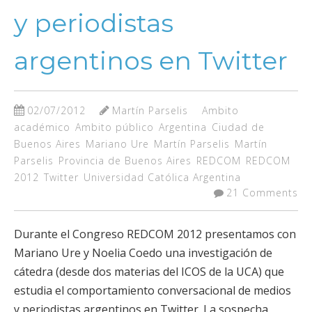
y periodistas
argentinos en Twitter
02/07/2012
Martín Parselis
Ambito
académico
Ambito público
Argentina
Ciudad de
Buenos Aires
Mariano Ure
Martín Parselis
Martín
Parselis
Provincia de Buenos Aires
REDCOM
REDCOM
2012
Twitter
Universidad Católica Argentina
21 Comments
Durante el Congreso REDCOM 2012 presentamos con
Mariano Ure y Noelia Coedo una investigación de
cátedra (desde dos materias del ICOS de la UCA) que
estudia el comportamiento conversacional de medios
y periodistas argentinos en Twitter. La sospecha