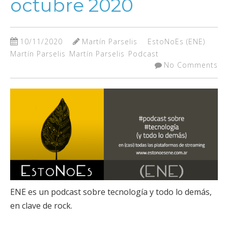
octubre 2020
10/11/2020
Martín Parselis
EstoNoEs (ENE)
Martín Parselis
Martín Parselis
Podcast
No Comments
ENE es un podcast sobre tecnología y todo lo demás,
en clave de rock.