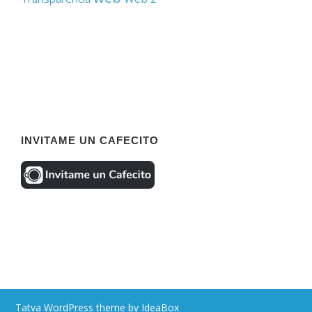
INVITAME UN CAFECITO
Tatva WordPress theme by IdeaBox