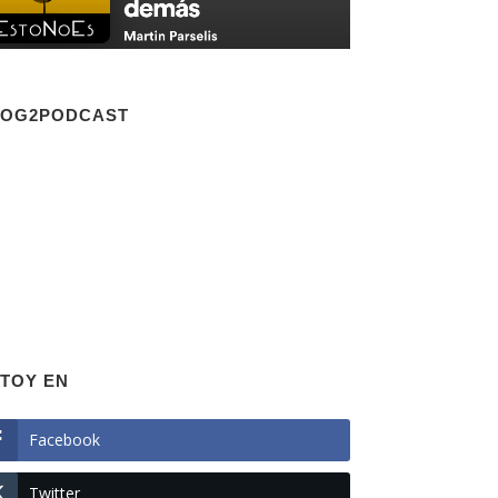
LOG2PODCAST
TOY EN
Facebook
Twitter