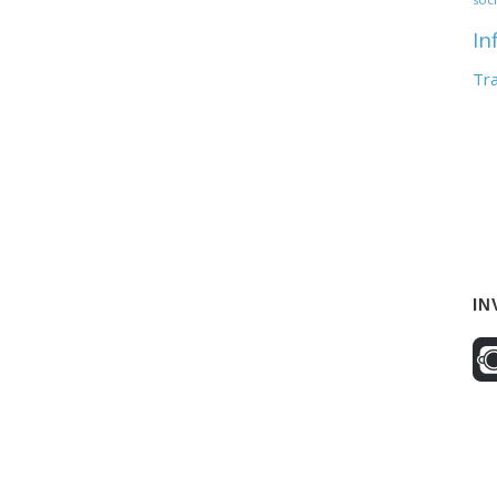
In
Tr
IN