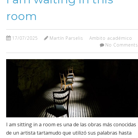
room
17/07/2025
Martín Parselis
Ambito académico
No Comments
I am sitting in a room es una de las obras más conocidas
de un artista tartamudo que utilizó sus palabras hasta