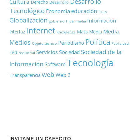
Desarrollo
Cultura
Derecho
Desarrollo
Tecnológico
educación
Economía
Flujo
Globalización
Información
gobierno
Hipermedia
Internet
Media
Mass Media
Interfaz
Knowledge
Política
Medios
Periodismo
Objeto técnico
Publicidad
Sociedad de la
Servicios
Sociedad
red
red social
Tecnología
Información
Software
web
Web 2
Transparencia
INVITAME UN CAFECITO