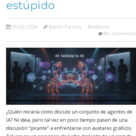
estúpido
05/02/2026
Martín Parselis
Moltbook
No Comments
¿Quién miraría cómo discute un conjunto de agentes de
IA? Ni idea, pero tal vez en poco tiempo pasen de una
discusión “picante” a enfrentarse con avatares gráficos.