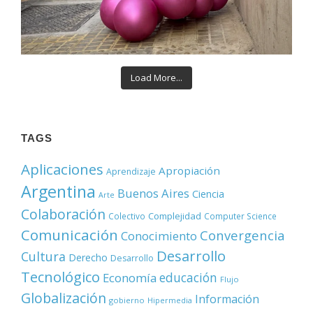
Load More...
TAGS
Aplicaciones
Apropiación
Aprendizaje
Argentina
Buenos Aires
Ciencia
Arte
Colaboración
Complejidad
Colectivo
Computer Science
Comunicación
Convergencia
Conocimiento
Desarrollo
Cultura
Derecho
Desarrollo
Tecnológico
educación
Economía
Flujo
Globalización
Información
gobierno
Hipermedia