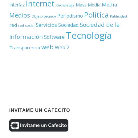
Internet
Media
Mass Media
Interfaz
Knowledge
Política
Medios
Periodismo
Objeto técnico
Publicidad
Sociedad de la
Servicios
Sociedad
red
red social
Tecnología
Información
Software
web
Web 2
Transparencia
INVITAME UN CAFECITO