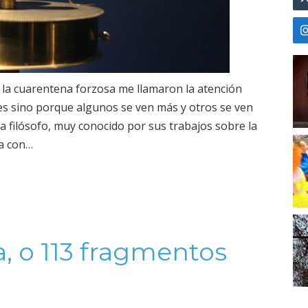
 la cuarentena forzosa me llamaron la atención
es sino porque algunos se ven más y otros se ven
a filósofo, muy conocido por sus trabajos sobre la
a con…
a, o 113 fragmentos