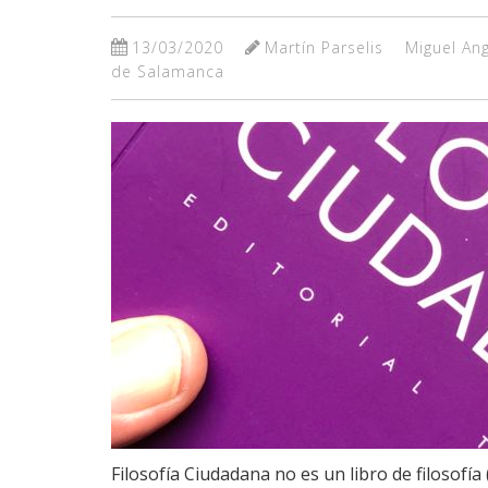
13/03/2020
Martín Parselis
Miguel Ang
de Salamanca
Filosofía Ciudadana no es un libro de filosofí