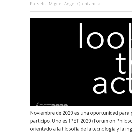
Parselis
Miguel Angel Quintanilla
Noviembre de 2020 es una oportunidad para p
participo. Uno es fPET 2020 (Forum on Philos
orientado a la filosofía de la tecnología y la i