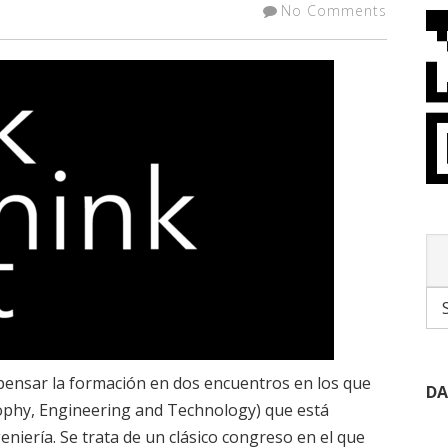
No Comments
ensar la formación en dos encuentros en los que
DA
ophy, Engineering and Technology) que está
ngeniería. Se trata de un clásico congreso en el que