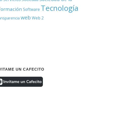
Tecnología
formación
Software
web
Web 2
ansparencia
VITAME UN CAFECITO