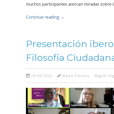
muchos participantes acercan miradas sobre l
Continue reading
→
Presentación iber
Filosofía Ciudadan
24/09/2020
Martín Parselis
Miguel Ang