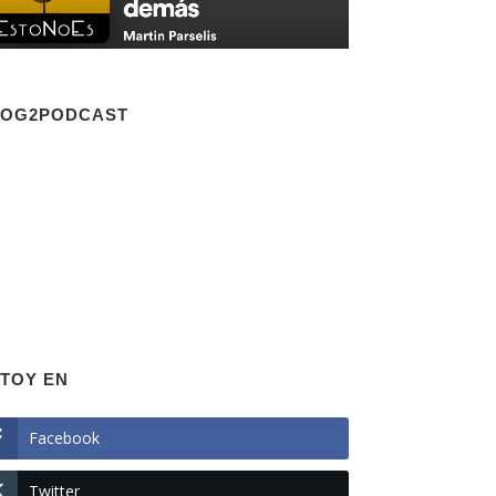
LOG2PODCAST
TOY EN
Facebook
Twitter