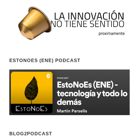
ESTONOES (ENE) PODCAST
BLOG2PODCAST