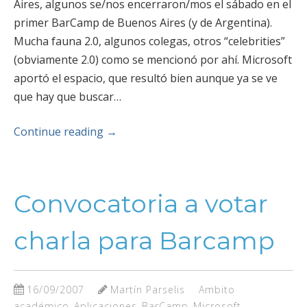
Aires, algunos se/nos encerraron/mos el sábado en el
primer BarCamp de Buenos Aires (y de Argentina).
Mucha fauna 2.0, algunos colegas, otros “celebrities”
(obviamente 2.0) como se mencionó por ahí. Microsoft
aportó el espacio, que resultó bien aunque ya se ve
que hay que buscar…
Continue reading
→
Convocatoria a votar
charla para Barcamp
16/09/2007
Martín Parselis
Ambito
académico
Aplicaciones
BarCamp
Microsoft