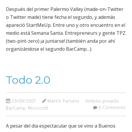
Después del primer Palermo Valley (made-on-Twitter
o Twitter made) tiene fecha el segundo, y además
apareció StartMeUp. Entre uno y otro encuentro en el
medio está Semana Santa. Entrepreneurs y gente TPZ
(two-pint-zero) ¡a juntarse! (también anda por ahí
organizándose el segundo BarCamp…).
Todo 2.0
29/09/2007
Martín Parselis
Ambito privado
6 Comments
BarCamp
Microsoft
A pesar del día espectacular que se vino a Buenos