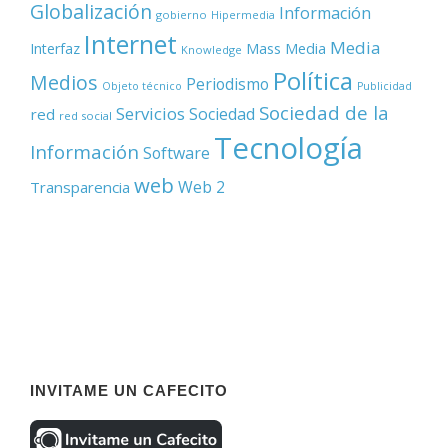
Globalización
Información
gobierno
Hipermedia
Internet
Media
Mass Media
Interfaz
Knowledge
Política
Medios
Periodismo
Objeto técnico
Publicidad
Sociedad de la
Servicios
Sociedad
red
red social
Tecnología
Información
Software
web
Web 2
Transparencia
INVITAME UN CAFECITO