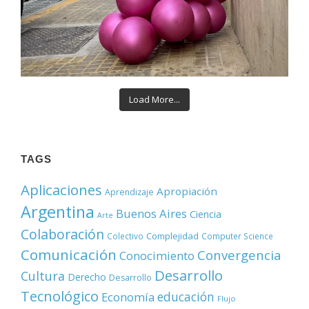
Load More...
TAGS
Aplicaciones
Apropiación
Aprendizaje
Argentina
Buenos Aires
Ciencia
Arte
Colaboración
Complejidad
Colectivo
Computer Science
Comunicación
Convergencia
Conocimiento
Desarrollo
Cultura
Derecho
Desarrollo
Tecnológico
educación
Economía
Flujo