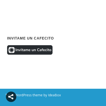
INVITAME UN CAFECITO
Tatva WordPress theme by IdeaBox