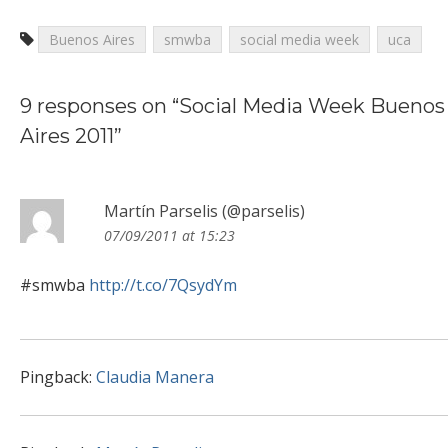
Buenos Aires
smwba
social media week
uca
9 responses on “
Social Media Week Buenos
Aires 2011
”
Martín Parselis (@parselis)
07/09/2011 at 15:23
#smwba
http://t.co/7QsydYm
Pingback:
Claudia Manera