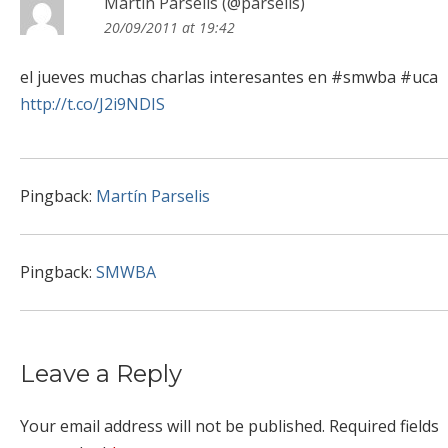
Martín Parselis (@parselis)
20/09/2011 at 19:42
el jueves muchas charlas interesantes en #smwba #uca
http://t.co/J2i9NDIS
Pingback:
Martín Parselis
Pingback:
SMWBA
Leave a Reply
Your email address will not be published.
Required fields