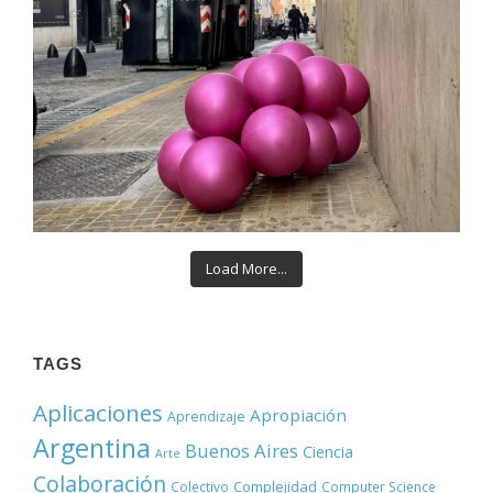
Load More...
TAGS
Aplicaciones
Apropiación
Aprendizaje
Argentina
Buenos Aires
Ciencia
Arte
Colaboración
Complejidad
Colectivo
Computer Science