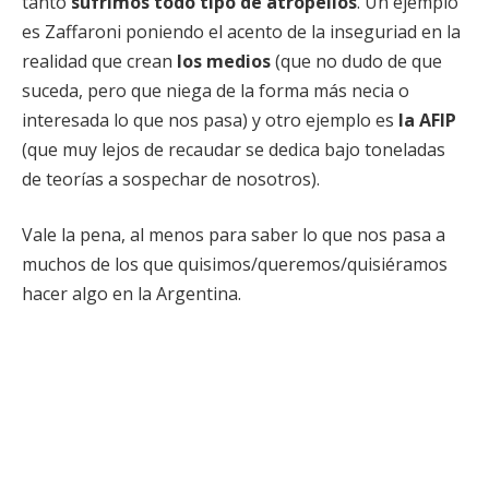
tanto
sufrimos todo tipo de atropellos
. Un ejemplo
es Zaffaroni poniendo el acento de la inseguriad en la
realidad que crean
los medios
(que no dudo de que
suceda, pero que niega de la forma más necia o
interesada lo que nos pasa) y otro ejemplo es
la AFIP
(que muy lejos de recaudar se dedica bajo toneladas
de teorías a sospechar de nosotros).
Vale la pena, al menos para saber lo que nos pasa a
muchos de los que quisimos/queremos/quisiéramos
hacer algo en la Argentina.