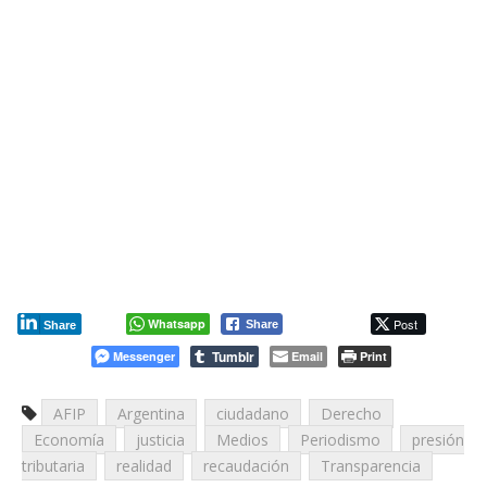
Whatsapp
Post
Share
Share
Tumblr
Messenger
Email
Print
AFIP
Argentina
ciudadano
Derecho
Economía
justicia
Medios
Periodismo
presión
tributaria
realidad
recaudación
Transparencia