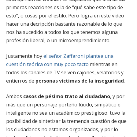
primeras reacciones es la de “qué sabe este tipo de
esto”, o cosas por el estilo. Pero logra en este video
hacer una decripción bastante razonable de lo que
nos ha sucedido a todos los que tenemos alguna
profesión liberal, o un microemprendimiento.
Justamente hoy
el señor Zaffaroni plantea una
cuestión teórica con muy poco tacto
mientras en
todos los canales de TV se ven cajones, velatorios y
entierros de
personas víctimas de la inseguridad
.
Ambos
casos de pésimo trato al ciudadano
, y por
más que un personaje porteño lúcido, simpático e
inteligente no sea un académico prestigioso, tuvo la
posibilidad de sintetizar la tremenda cuestión de que
los ciudadanos no estamos organizados, y por lo