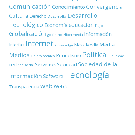
Comunicación
Convergencia
Conocimiento
Desarrollo
Cultura
Derecho
Desarrollo
Tecnológico
educación
Economía
Flujo
Globalización
Información
gobierno
Hipermedia
Internet
Media
Mass Media
Interfaz
Knowledge
Política
Medios
Periodismo
Objeto técnico
Publicidad
Sociedad de la
Servicios
Sociedad
red
red social
Tecnología
Información
Software
web
Web 2
Transparencia