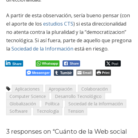
A partir de esta observación, sería bueno pensar (con
el aporte de los
estudios CTS
) si esta direccionalidad
no atenta contra la pluralidad y la “democratizacion”
tecnológica. Si así fuera, parte de aquello que pregona
la
Sociedad de la Información
está en riesgo.
Whatsapp
Post
Share
Share
Tumblr
Messenger
Email
Print
Aplicaciones
Apropiación
Colaboración
Computer Science
Desarrollo Tecnológico
Globalización
Política
Sociedad de la Información
Software
Tecnología
Tension
3 responses on “
Cuánto de la Web social