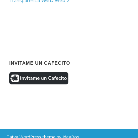
Web 2
Transparencia
INVITAME UN CAFECITO
Tatva WordPress theme by IdeaBox