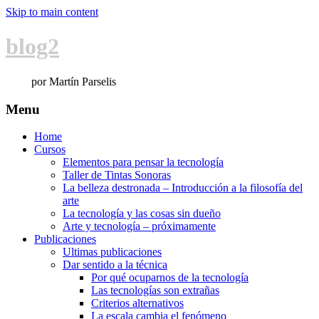
Skip to main content
blog2
por Martín Parselis
Menu
Home
Cursos
Elementos para pensar la tecnología
Taller de Tintas Sonoras
La belleza destronada – Introducción a la filosofía del
arte
La tecnología y las cosas sin dueño
Arte y tecnología – próximamente
Publicaciones
Ultimas publicaciones
Dar sentido a la técnica
Por qué ocuparnos de la tecnología
Las tecnologías son extrañas
Criterios alternativos
La escala cambia el fenómeno