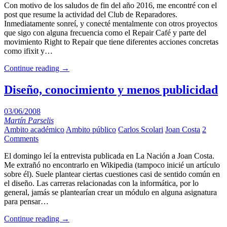
Con motivo de los saludos de fin del año 2016, me encontré con el
post que resume la actividad del Club de Reparadores.
Inmediatamente sonreí, y conecté mentalmente con otros proyectos
que sigo con alguna frecuencia como el Repair Café y parte del
movimiento Right to Repair que tiene diferentes acciones concretas
como ifixit y…
Continue reading
→
Diseño, conocimiento y menos publicidad
03/06/2008
Martín Parselis
Ambito académico
Ambito público
Carlos Scolari
Joan Costa
2
Comments
El domingo leí la entrevista publicada en La Nación a Joan Costa.
Me extrañó no encontrarlo en Wikipedia (tampoco inicié un artículo
sobre él). Suele plantear ciertas cuestiones casi de sentido común en
el diseño. Las carreras relacionadas con la informática, por lo
general, jamás se plantearían crear un módulo en alguna asignatura
para pensar…
Continue reading
→