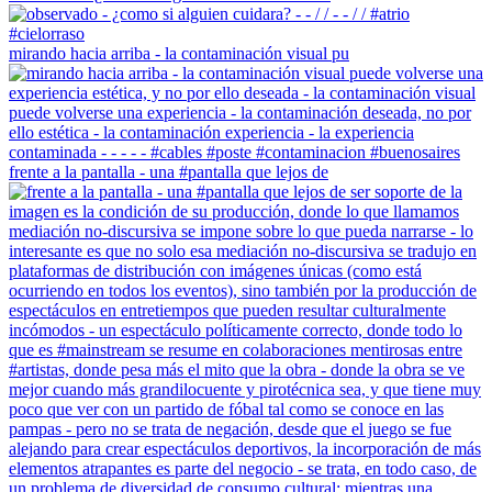
mirando hacia arriba - la contaminación visual pu
frente a la pantalla - una #pantalla que lejos de