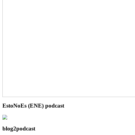
EstoNoEs (ENE) podcast
blog2podcast