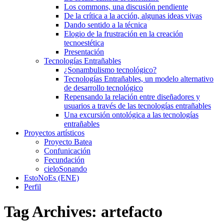
Los commons, una discusión pendiente
De la crítica a la acción, algunas ideas vivas
Dando sentido a la técnica
Elogio de la frustración en la creación
tecnoestética
Presentación
Tecnologías Entrañables
¿Sonambulismo tecnológico?
Tecnologías Entrañables, un modelo alternativo
de desarrollo tecnológico
Repensando la relación entre diseñadores y
usuarios a través de las tecnologías entrañables
Una excursión ontológica a las tecnologías
entrañables
Proyectos artísticos
Proyecto Batea
Confunicación
Fecundación
cieloSonando
EstoNoEs (ENE)
Perfil
Tag Archives:
artefacto