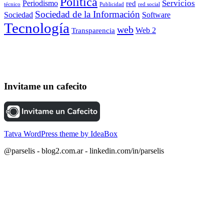
Política
Servicios
Periodismo
red
red social
técnico
Publicidad
Sociedad de la Información
Sociedad
Software
Tecnología
web
Web 2
Transparencia
Invitame un cafecito
Tatva WordPress theme by IdeaBox
@parselis - blog2.com.ar - linkedin.com/in/parselis