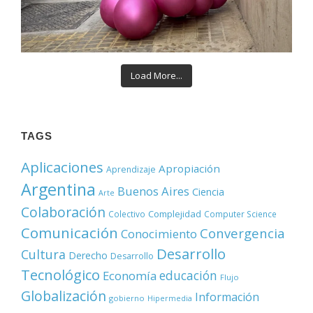
Load More...
TAGS
Aplicaciones
Apropiación
Aprendizaje
Argentina
Buenos Aires
Ciencia
Arte
Colaboración
Complejidad
Colectivo
Computer Science
Comunicación
Convergencia
Conocimiento
Desarrollo
Cultura
Derecho
Desarrollo
Tecnológico
educación
Economía
Flujo
Globalización
Información
gobierno
Hipermedia