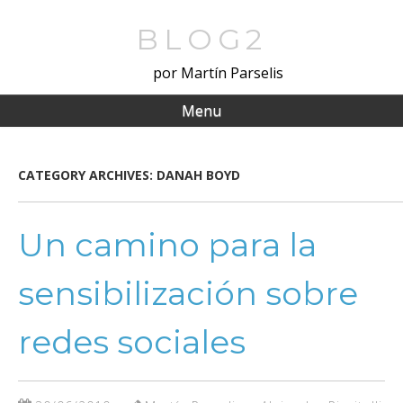
Skip
to
BLOG2
main
por Martín Parselis
content
Menu
CATEGORY ARCHIVES:
DANAH BOYD
Un camino para la
sensibilización sobre
redes sociales