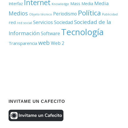
Internet
Media
Mass Media
Interfaz
Knowledge
Política
Medios
Periodismo
Objeto técnico
Publicidad
Sociedad de la
Servicios
Sociedad
red
red social
Tecnología
Información
Software
web
Web 2
Transparencia
INVITAME UN CAFECITO