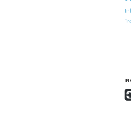
In
Tr
IN