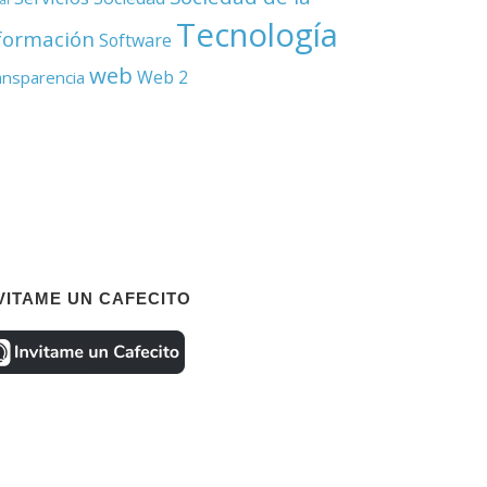
Tecnología
formación
Software
web
Web 2
ansparencia
VITAME UN CAFECITO