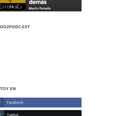
LOG2PODCAST
TOY EN
Facebook
Twitter