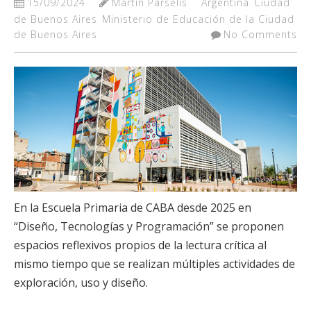
15/09/2024
Martín Parselis
Argentina
Ciudad
de Buenos Aires
Ministerio de Educación de la Ciudad
de Buenos Aires
No Comments
En la Escuela Primaria de CABA desde 2025 en
“Diseño, Tecnologías y Programación” se proponen
espacios reflexivos propios de la lectura crítica al
mismo tiempo que se realizan múltiples actividades de
exploración, uso y diseño.