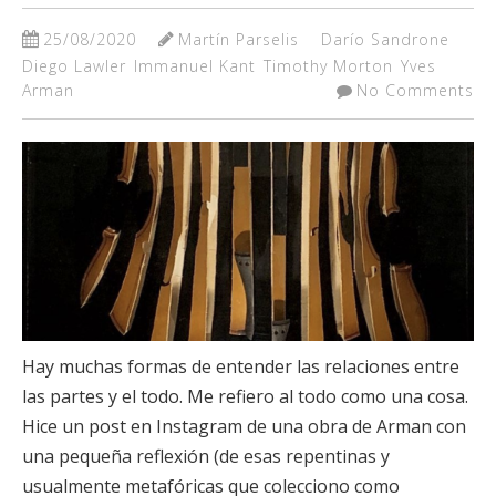
25/08/2020
Martín Parselis
Darío Sandrone
Diego Lawler
Immanuel Kant
Timothy Morton
Yves
Arman
No Comments
Hay muchas formas de entender las relaciones entre
las partes y el todo. Me refiero al todo como una cosa.
Hice un post en Instagram de una obra de Arman con
una pequeña reflexión (de esas repentinas y
usualmente metafóricas que colecciono como