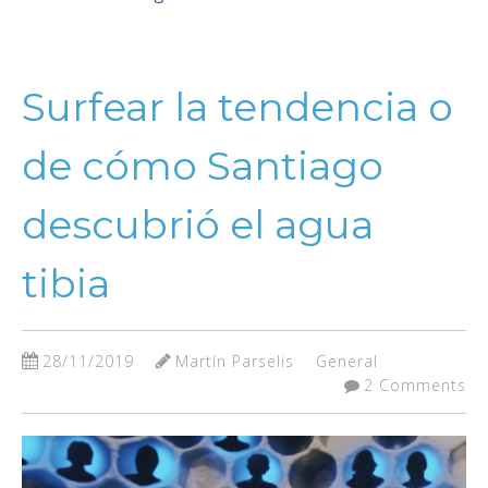
Surfear la tendencia o
de cómo Santiago
descubrió el agua
tibia
28/11/2019
Martín Parselis
General
2 Comments