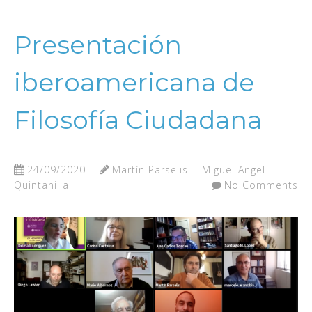
Presentación
iberoamericana de
Filosofía Ciudadana
24/09/2020
Martín Parselis
Miguel Angel
Quintanilla
No Comments