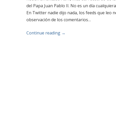
del Papa Juan Pablo II. No es un día cualquie
En Twitter nadie dijo nada, los feeds que leo n
observación de los comentarios…
Continue reading
→
Post navigation