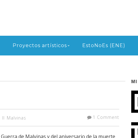
Proyectos artísticos
EstoNoEs (ENE)
MI
1 Comment
 II
Malvinas
 Guerra de Malvinas y del aniversario de la muerte