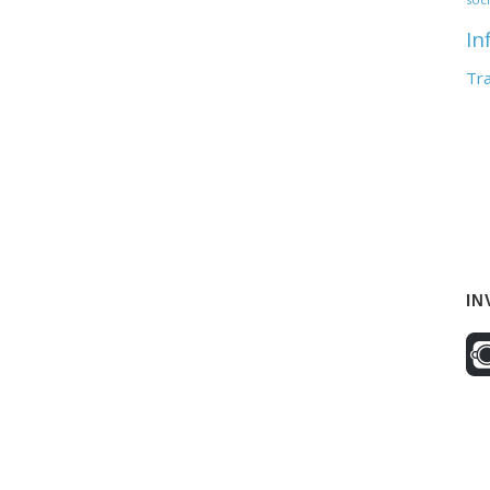
In
Tr
IN