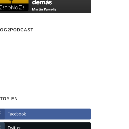
LOG2PODCAST
TOY EN
Facebook
Twitter