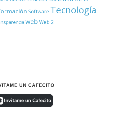
Tecnología
formación
Software
web
Web 2
ansparencia
VITAME UN CAFECITO