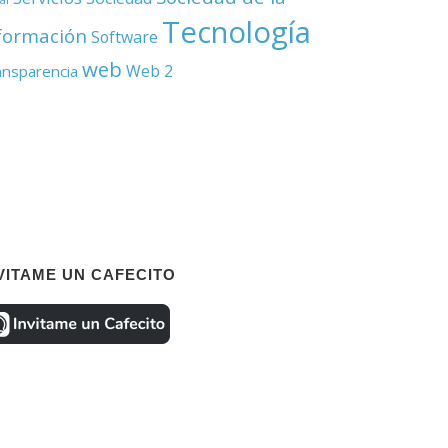
Tecnología
formación
Software
web
Web 2
ansparencia
VITAME UN CAFECITO