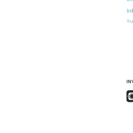
In
Tr
IN