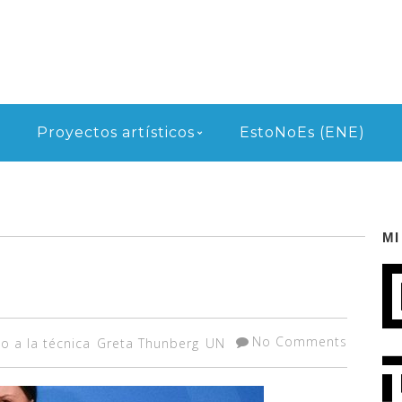
Proyectos artísticos
EstoNoEs (ENE)
MI
No Comments
o a la técnica
Greta Thunberg
UN