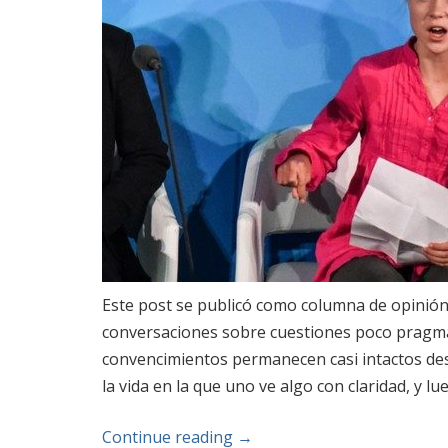
Este post se publicó como columna de opinió
conversaciones sobre cuestiones poco pragmá
convencimientos permanecen casi intactos des
la vida en la que uno ve algo con claridad, y l
Continue reading
→