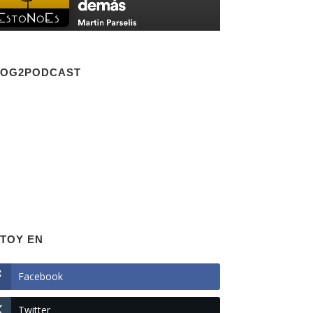
LOG2PODCAST
TOY EN
Facebook
Twitter