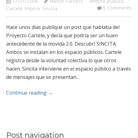
17/01/2008
Martín Parselis
Ambito público
5 Comments
Cartele
Improv
Sincita
Hace unos días publiqué un post que hablaba del
Proyecto Cartele, y decía que podría ser un buen
antecedente de la movida 2.0. Descubrí SINCITA:
Ambos se instalan en los espacio públicos. Cartele
registra desde la voluntad colectiva lo que otros
hacen. Sincita interviene en el espacio público a través
de mensajes que se presentan…
Continue reading
→
Post navigation