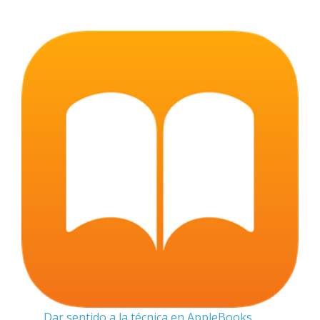
Dar sentido a la técnica en AppleBooks