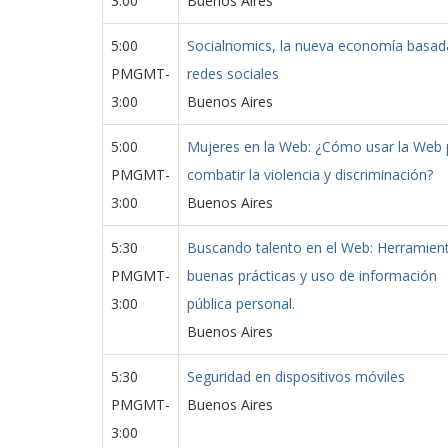
3:00
Buenos Aires
5:00
Socialnomics, la nueva economía basad
PMGMT-
redes sociales
3:00
Buenos Aires
5:00
Mujeres en la Web: ¿Cómo usar la Web 
PMGMT-
combatir la violencia y discriminación?
3:00
Buenos Aires
5:30
Buscando talento en el Web: Herramien
PMGMT-
buenas prácticas y uso de información
3:00
pública personal.
Buenos Aires
5:30
Seguridad en dispositivos móviles
PMGMT-
Buenos Aires
3:00