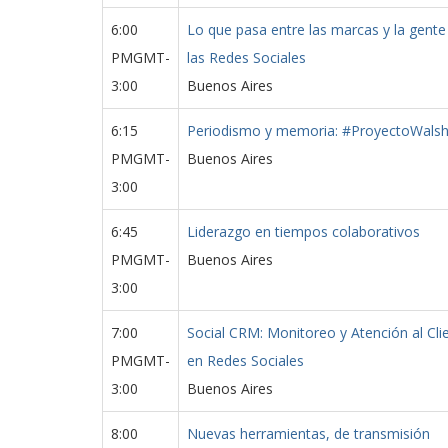
6:00
Lo que pasa entre las marcas y la gente
PMGMT-
las Redes Sociales
3:00
Buenos Aires
6:15
Periodismo y memoria: #ProyectoWals
PMGMT-
Buenos Aires
3:00
6:45
Liderazgo en tiempos colaborativos
PMGMT-
Buenos Aires
3:00
7:00
Social CRM: Monitoreo y Atención al Cli
PMGMT-
en Redes Sociales
3:00
Buenos Aires
8:00
Nuevas herramientas, de transmisión