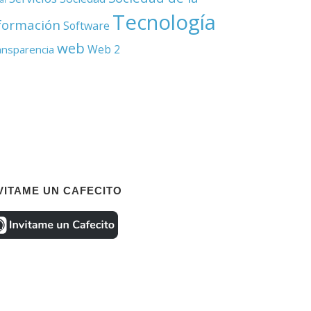
Tecnología
formación
Software
web
Web 2
ansparencia
VITAME UN CAFECITO