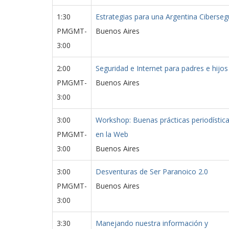
1:30
Estrategias para una Argentina Ciberseg
PMGMT-
Buenos Aires
3:00
2:00
Seguridad e Internet para padres e hijos
PMGMT-
Buenos Aires
3:00
3:00
Workshop: Buenas prácticas periodístic
PMGMT-
en la Web
3:00
Buenos Aires
3:00
Desventuras de Ser Paranoico 2.0
PMGMT-
Buenos Aires
3:00
3:30
Manejando nuestra información y