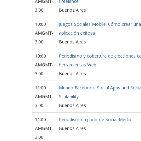
AMGMT-
Freelance
3:00
Buenos Aires
10:00
Juegos Sociales Mobile: Cómo crear una
AMGMT-
aplicación exitosa
3:00
Buenos Aires
10:00
Periodismo y cobertura de elecciones c
AMGMT-
herramientas Web
3:00
Buenos Aires
11:00
Mundo Facebook: Social Apps and Socia
AMGMT-
Scalability
3:00
Buenos Aires
11:00
Periodismo a partir de Social Media
AMGMT-
Buenos Aires
3:00