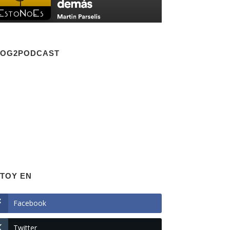
LOG2PODCAST
TOY EN
Facebook
Twitter