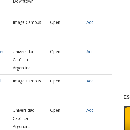
Downtown
Image Campus
Open
Add
on
Universidad
Open
Add
Católica
Argentina
l
Image Campus
Open
Add
ES
Universidad
Open
Add
Católica
Argentina