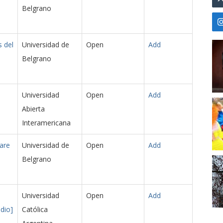
Belgrano
s del
Universidad de
Open
Add
Belgrano
Universidad
Open
Add
Abierta
Interamericana
are
Universidad de
Open
Add
Belgrano
Universidad
Open
Add
dio]
Católica