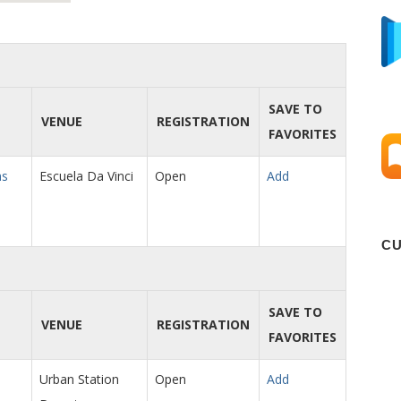
SAVE TO
VENUE
REGISTRATION
FAVORITES
as
Escuela Da Vinci
Open
Add
C
SAVE TO
VENUE
REGISTRATION
FAVORITES
Urban Station
Open
Add