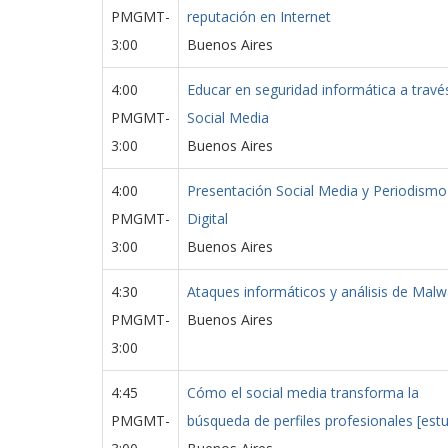
PMGMT-
reputación en Internet
3:00
Buenos Aires
4:00
Educar en seguridad informática a travé
PMGMT-
Social Media
3:00
Buenos Aires
4:00
Presentación Social Media y Periodismo
PMGMT-
Digital
3:00
Buenos Aires
4:30
Ataques informáticos y análisis de Malw
PMGMT-
Buenos Aires
3:00
4:45
Cómo el social media transforma la
PMGMT-
búsqueda de perfiles profesionales [estu