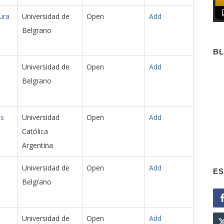
ura
Universidad de
Open
Add
Belgrano
B
Universidad de
Open
Add
Belgrano
as
Universidad
Open
Add
Católica
Argentina
Universidad de
Open
Add
ES
Belgrano
Universidad de
Open
Add