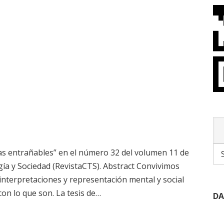
ogías entrañables” en el número 32 del volumen 11 de
gía y Sociedad (RevistaCTS). Abstract Convivimos
nterpretaciones y representación mental y social
con lo que son. La tesis de…
DA