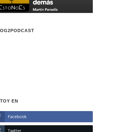
LOG2PODCAST
TOY EN
Facebook
Twitter