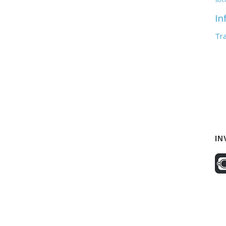
In
Tr
IN