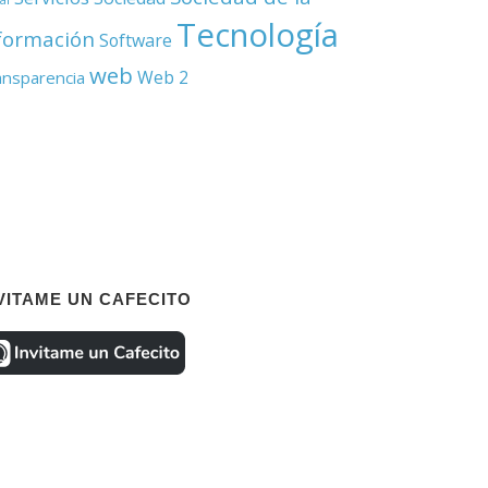
Tecnología
formación
Software
web
Web 2
ansparencia
VITAME UN CAFECITO