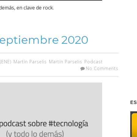
demás, en clave de rock.
septiembre 2020
(ENE)
Martín Parselis
Martín Parselis
Podcast
No Comments
ES