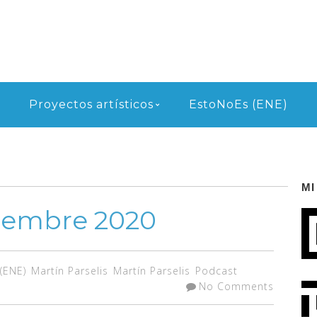
Proyectos artísticos
EstoNoEs (ENE)
MI
iembre 2020
(ENE)
Martín Parselis
Martín Parselis
Podcast
No Comments