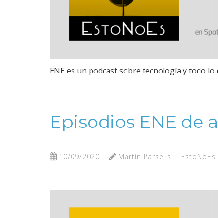
ENE es un podcast sobre tecnología y todo lo 
Episodios ENE de 
10/09/2020
Martín Parselis
EstoNoEs 