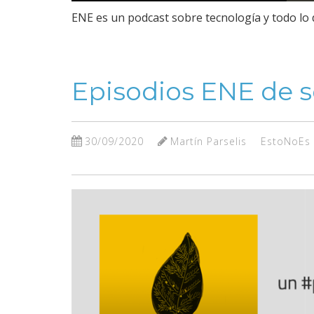
ENE es un podcast sobre tecnología y todo lo 
Episodios ENE de 
30/09/2020
Martín Parselis
EstoNoEs 