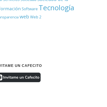
Tecnología
formación
Software
web
Web 2
ansparencia
VITAME UN CAFECITO