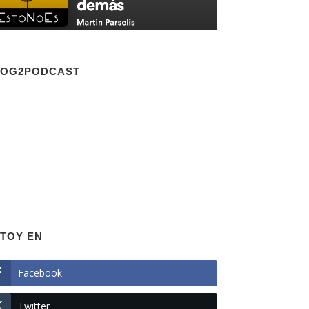
LOG2PODCAST
TOY EN
Facebook
Twitter