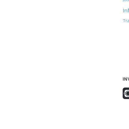
In
Tr
IN