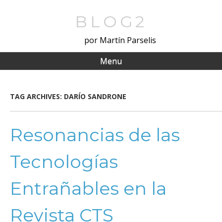
Skip
to
BLOG2
main
por Martín Parselis
content
Menu
TAG ARCHIVES:
DARÍO SANDRONE
Resonancias de las
Tecnologías
Entrañables en la
Revista CTS