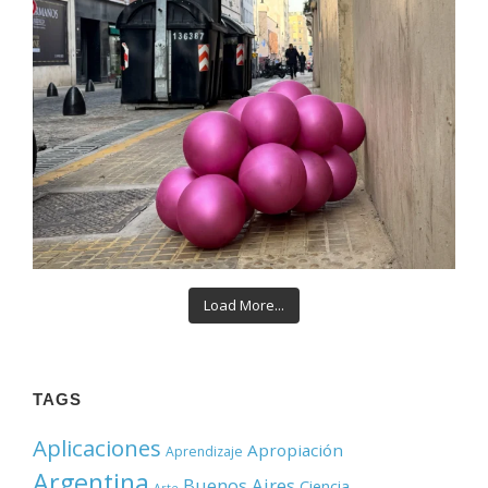
Load More...
TAGS
Aplicaciones
Apropiación
Aprendizaje
Argentina
Buenos Aires
Ciencia