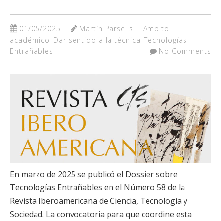
01/05/2025
Martín Parselis
Ambito
académico
Dar sentido a la técnica
Tecnologías
Entrañables
No Comments
En marzo de 2025 se publicó el Dossier sobre
Tecnologías Entrañables en el Número 58 de la
Revista Iberoamericana de Ciencia, Tecnología y
Sociedad. La convocatoria para que coordine esta