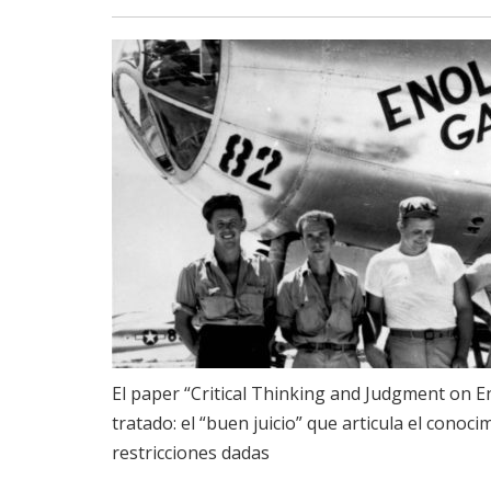
El paper “Critical Thinking and Judgment on
tratado: el “buen juicio” que articula el conoc
restricciones dadas