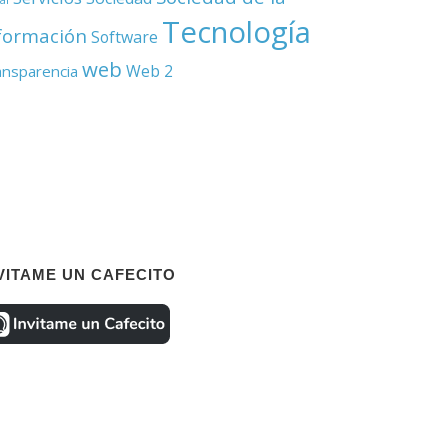
Tecnología
formación
Software
web
Web 2
ansparencia
VITAME UN CAFECITO