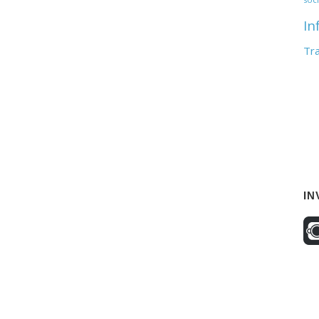
In
Tr
IN