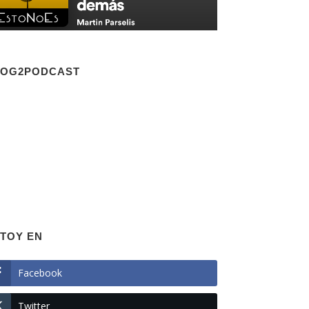
LOG2PODCAST
TOY EN
Facebook
Twitter