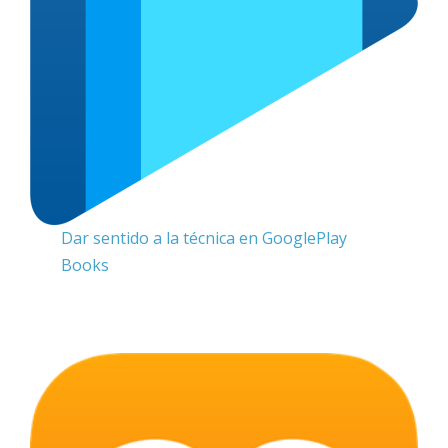
Dar sentido a la técnica en GooglePlay
Books