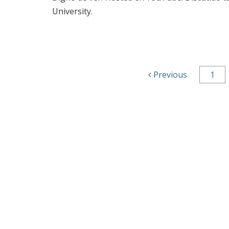
University.
Previous
1
Post navigation