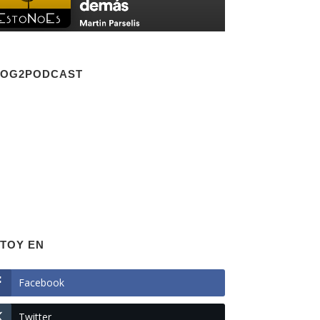
LOG2PODCAST
TOY EN
Facebook
Twitter