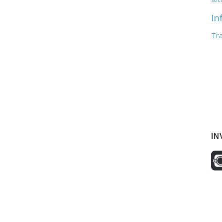
In
Tr
IN