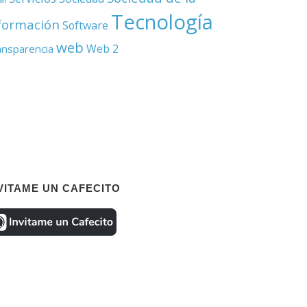
Tecnología
formación
Software
web
Web 2
ansparencia
VITAME UN CAFECITO