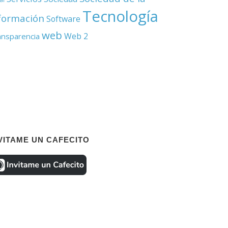
Tecnología
formación
Software
web
Web 2
ansparencia
VITAME UN CAFECITO