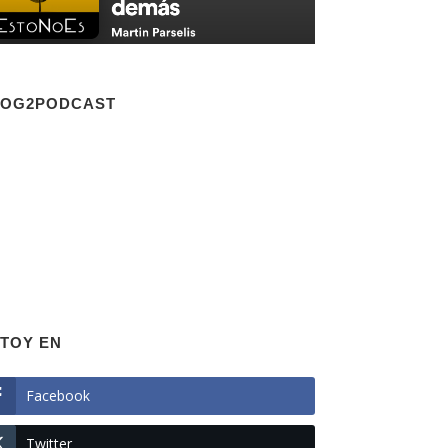
LOG2PODCAST
TOY EN
Facebook
Twitter