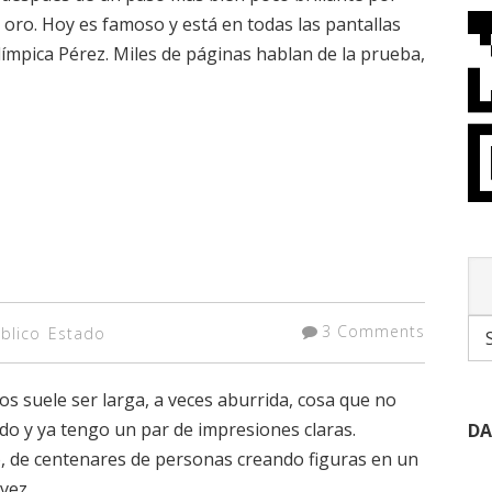
 oro. Hoy es famoso y está en todas las pantallas
mpica Pérez. Miles de páginas hablan de la prueba,
3 Comments
blico
Estado
s suele ser larga, a veces aburrida, cosa que no
do y ya tengo un par de impresiones claras.
DA
o, de centenares de personas creando figuras en un
 vez…