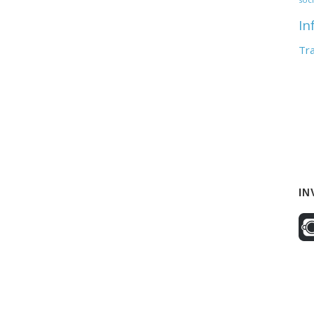
In
Tr
IN