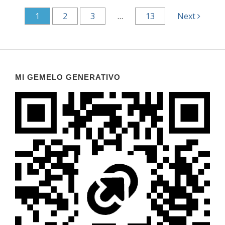
1
2
3
…
13
Next
MI GEMELO GENERATIVO