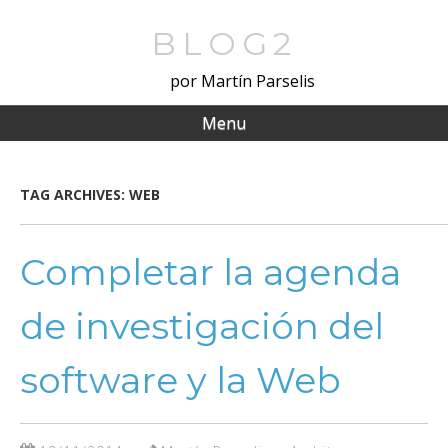
Skip
to
BLOG2
main
por Martín Parselis
content
Menu
TAG ARCHIVES:
WEB
Completar la agenda
de investigación del
software y la Web