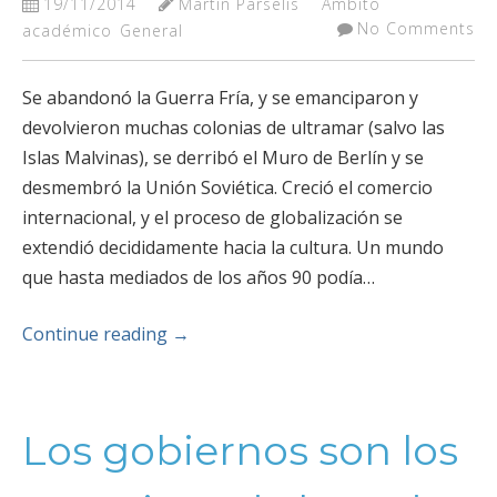
19/11/2014
Martín Parselis
Ambito
No Comments
académico
General
Se abandonó la Guerra Fría, y se emanciparon y
devolvieron muchas colonias de ultramar (salvo las
Islas Malvinas), se derribó el Muro de Berlín y se
desmembró la Unión Soviética. Creció el comercio
internacional, y el proceso de globalización se
extendió decididamente hacia la cultura. Un mundo
que hasta mediados de los años 90 podía…
Continue reading
→
Los gobiernos son los