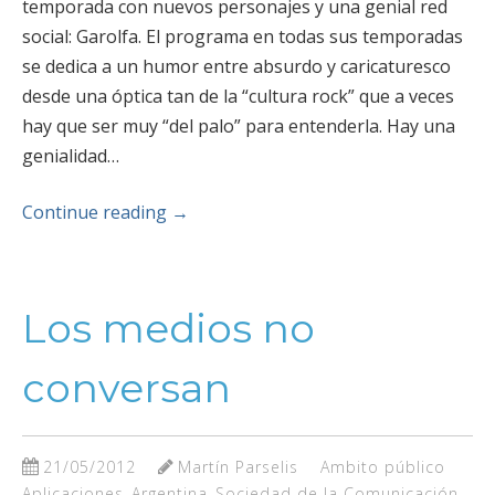
temporada con nuevos personajes y una genial red
social: Garolfa. El programa en todas sus temporadas
se dedica a un humor entre absurdo y caricaturesco
desde una óptica tan de la “cultura rock” que a veces
hay que ser muy “del palo” para entenderla. Hay una
genialidad…
Continue reading
→
Los medios no
conversan
21/05/2012
Martín Parselis
Ambito público
Aplicaciones
Argentina
Sociedad de la Comunicación