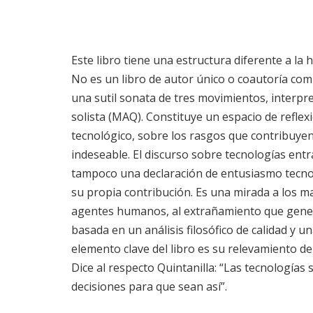
Este libro tiene una estructura diferente a la 
No es un libro de autor único o coautoría co
una sutil sonata de tres movimientos, interpr
solista (MAQ). Constituye un espacio de reflexi
tecnológico, sobre los rasgos que contribuyen
indeseable. El discurso sobre tecnologías ent
tampoco una declaración de entusiasmo tecnoo
su propia contribución. Es una mirada a los mat
agentes humanos, al extrañamiento que genera
basada en un análisis filosófico de calidad 
elemento clave del libro es su relevamiento d
Dice al respecto Quintanilla: “Las tecnologi
decisiones para que sean así”.