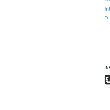
In
Tr
IN