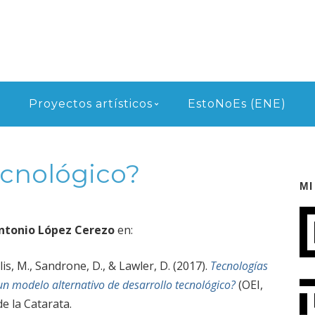
Proyectos artísticos
EstoNoEs (ENE)
cnológico?
MI
Antonio López Cerezo
en:
lis, M., Sandrone, D., & Lawler, D. (2017).
Tecnologías
un modelo alternativo de desarrollo tecnológico?
(OEI,
de la Catarata.