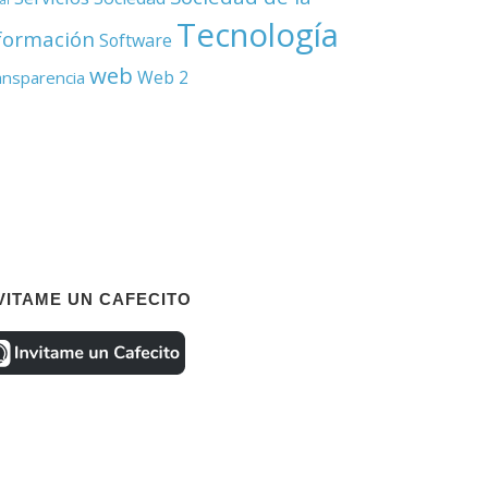
Tecnología
formación
Software
web
Web 2
ansparencia
VITAME UN CAFECITO