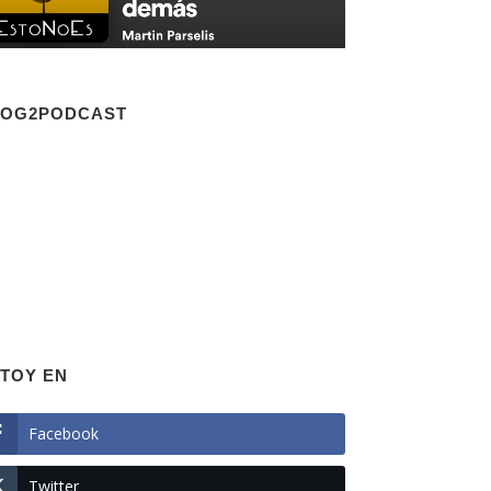
LOG2PODCAST
TOY EN
Facebook
Twitter