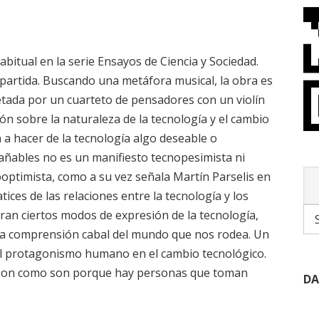
habitual en la serie Ensayos de Ciencia y Sociedad.
mpartida. Buscando una metáfora musical, la obra es
etada por un cuarteto de pensadores con un violín
ón sobre la naturaleza de la tecnología y el cambio
 a hacer de la tecnología algo deseable o
rañables no es un manifiesto tecnopesimista ni
ptimista, como a su vez señala Martín Parselis en
ices de las relaciones entre la tecnología y los
n ciertos modos de expresión de la tecnología,
y una comprensión cabal del mundo que nos rodea. Un
el protagonismo humano en el cambio tecnológico.
́as son como son porque hay personas que toman
DA