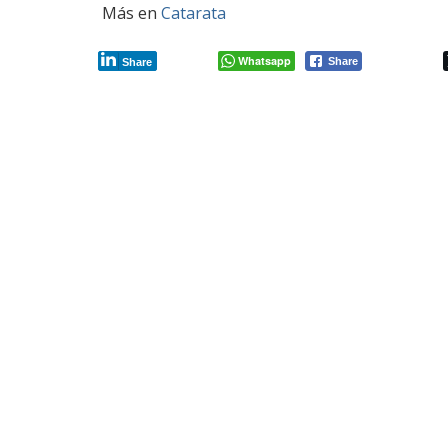
Más en
Catarata
Whatsapp
Share
Share