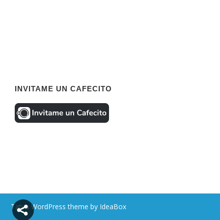
INVITAME UN CAFECITO
Tatva WordPress theme by IdeaBox