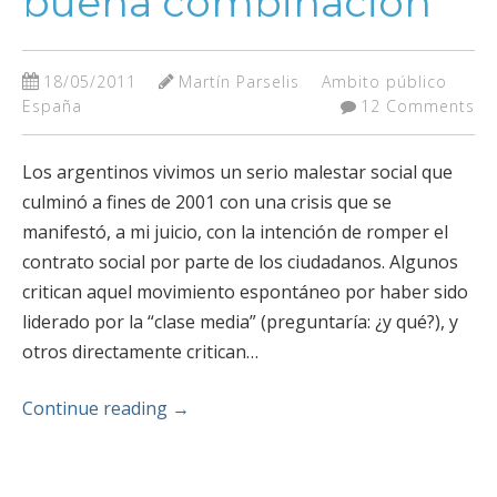
buena combinación
18/05/2011
Martín Parselis
Ambito público
España
12 Comments
Los argentinos vivimos un serio malestar social que
culminó a fines de 2001 con una crisis que se
manifestó, a mi juicio, con la intención de romper el
contrato social por parte de los ciudadanos. Algunos
critican aquel movimiento espontáneo por haber sido
liderado por la “clase media” (preguntaría: ¿y qué?), y
otros directamente critican…
Continue reading
→