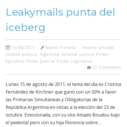
Leakymails punta del
iceberg
15/08/2011
Martín Parselis
Ambito privado
Ambito público
Argentina
General
justicia
Poder
Ejecutivo
Poder Judicial
Poder Legislativo
22 Comments
Lunes 15 de agosto de 2011, el tema del día es Cristina
Fernández de Kirchner que ganó con un 50% a favor
las Primarias Simultáneas y Obligatorias de la
República Argentina en vistas a la elección del 23 de
octubre. Emocionada, con su vice Amado Boudou bajo
el pedestal pero con su hija Florencia sobre…