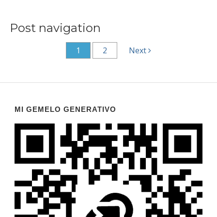
Post navigation
1
2
Next
MI GEMELO GENERATIVO