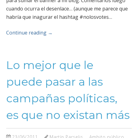
para sumar el banner a mi blog. Comentarios luego
cuando ocurra el desenlace… (aunque me parece que
habría que inagurar el hashtag #nolosvotes…
Continue reading
→
Lo mejor que le
puede pasar a las
campañas políticas,
es que no existan más
23/06/2011
Martín Parselis
Ambito público