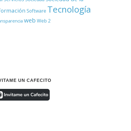
Tecnología
formación
Software
web
Web 2
ansparencia
VITAME UN CAFECITO