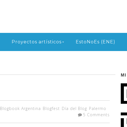
Proyectos artísticos
EstoNoEs (ENE)
MI
Blogbook Argentina
Blogfest
Día del Blog
Palermo
5 Comments