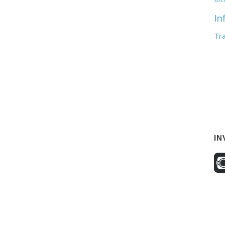
In
Tr
IN