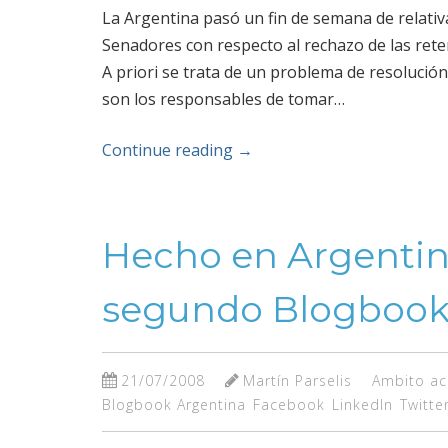
La Argentina pasó un fin de semana de relativa
Senadores con respecto al rechazo de las rete
A priori se trata de un problema de resolución
son los responsables de tomar…
Continue reading
→
Hecho en Argentina
segundo Blogboo
21/07/2008
Martín Parselis
Ambito a
Blogbook Argentina
Facebook
LinkedIn
Twitte