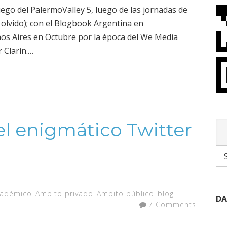
uego del PalermoValley 5, luego de las jornadas de
 olvido); con el Blogbook Argentina en
os Aires en Octubre por la época del We Media
 Clarín.…
el enigmático Twitter
cadémico
Ambito privado
Ambito público
blog
DA
7 Comments