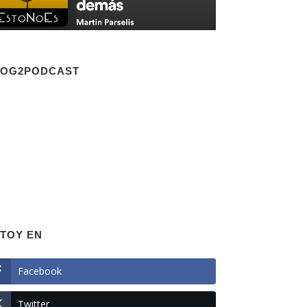
LOG2PODCAST
TOY EN
Facebook
Twitter