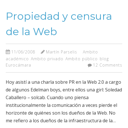
Propiedad y censura
de la Web
11/06/2008
Martín Parselis
Ambito
académico
Ambito privado
Ambito público
blog
Eurocámara
12 Comments
Hoy asistí a una charla sobre PR en la Web 2.0 a cargo
de algunos Edelman boys, entre ellos una girl: Soledad
Caballero – solcab. Cuando uno piensa
institucionalmente la comunicación a veces pierde el
horizonte de quiénes son los dueños de la Web. No
me refiero a los dueños de la infraestructura de la…