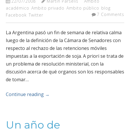
22/07/2008
Martín Parselis
Ambito
académico
Ambito privado
Ambito público
blog
7 Comments
Facebook
Twitter
La Argentina pasó un fin de semana de relativa calma
luego de la definición de la Cámara de Senadores con
respecto al rechazo de las retenciones móviles
impuestas a la exportación de soja. A priori se trata de
un problema de resolución ministerial, con la
discusión acerca de qué organos son los responsables
de tomar…
Continue reading
→
Un año de