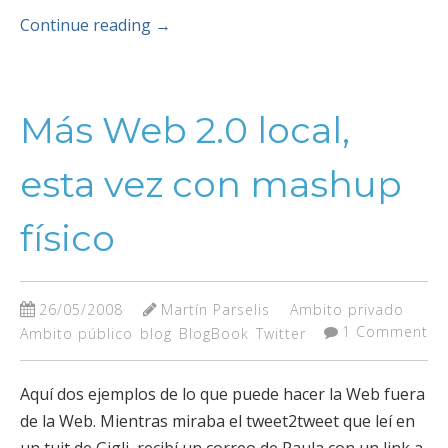
Continue reading
→
Más Web 2.0 local,
esta vez con mashup
físico
26/05/2008
Martín Parselis
Ambito privado
1 Comment
Ambito público
blog
BlogBook
Twitter
Aquí dos ejemplos de lo que puede hacer la Web fuera
de la Web. Mientras miraba el tweet2tweet que leí en