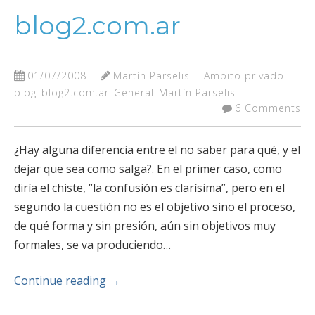
blog2.com.ar
01/07/2008
Martín Parselis
Ambito privado
blog
blog2.com.ar
General
Martín Parselis
6 Comments
¿Hay alguna diferencia entre el no saber para qué, y el
dejar que sea como salga?. En el primer caso, como
diría el chiste, “la confusión es clarísima”, pero en el
segundo la cuestión no es el objetivo sino el proceso,
de qué forma y sin presión, aún sin objetivos muy
formales, se va produciendo…
Continue reading
→