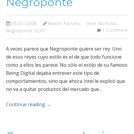
Negroponte
05/01/2008
Martín Parselis
Intel
Nicholas
1 Comment
Negroponte
OLPC
A veces parece que Negroponte quiere ser rey. Uno
de esos reyes cuyo estilo es el de que todo funcione
como a ellos les parece. No sólo el estilo de su famoso
Being Digital dejaba entrever este tipo de
comportamientos, sino que ahora Intel le explicó que
no va a quitar productos del mercado que…
Continue reading
→