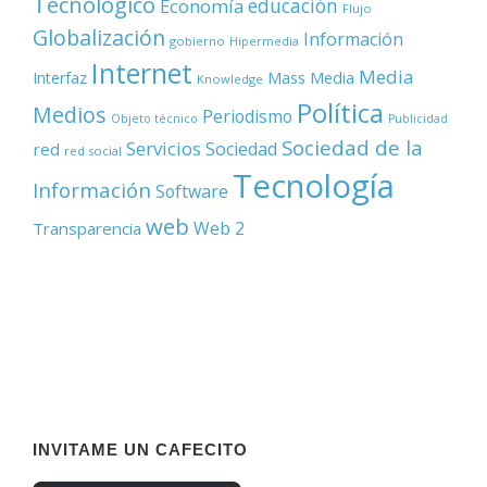
Tecnológico
educación
Economía
Flujo
Globalización
Información
gobierno
Hipermedia
Internet
Media
Mass Media
Interfaz
Knowledge
Política
Medios
Periodismo
Objeto técnico
Publicidad
Sociedad de la
Servicios
Sociedad
red
red social
Tecnología
Información
Software
web
Web 2
Transparencia
INVITAME UN CAFECITO