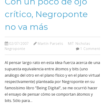
Con un poco de ojo
crítico, Negroponte
no va más
02/07/2007
Martín Parselis
MIT
Nicholas
Negroponte
1 Comment
Al pensar largo rato en esta idea-fuerza acerca de una
supuesta equivalencia entre átomos y bits (uno
análogo del otro en el plano físico y en el plano virtual
respectivamente) planteada por Negroponte en su
famosísimo libro “Being Digital“, se me ocurrió hacer
el ensayo de pensar cómo se comportan átomos y
bits. Sólo para…