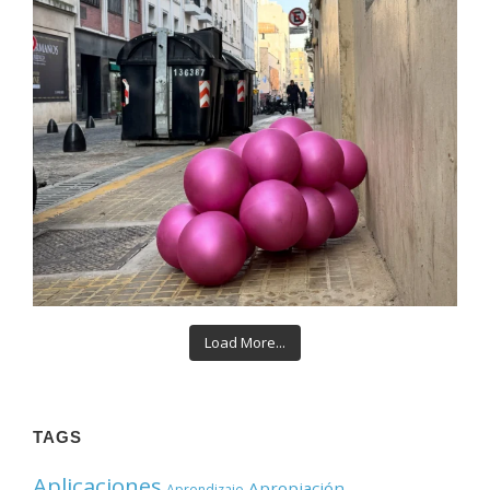
Load More...
TAGS
Aplicaciones
Apropiación
Aprendizaje