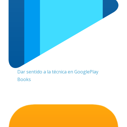
Dar sentido a la técnica en GooglePlay
Books