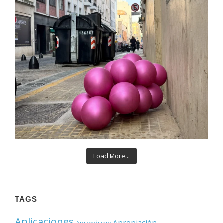
Load More...
TAGS
Aplicaciones
Apropiación
Aprendizaje