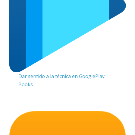
Dar sentido a la técnica en GooglePlay
Books