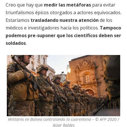
Creo que hay que
medir las metáforas
para evitar
triunfalismos épicos otorgados a actores equivocados.
Estaríamos
trasladando nuestra atención
de los
médicos e investigadores hacia los políticos.
Tampoco
podemos pre-suponer que los científicos deben ser
soldados
.
Militares en Bolivia controlando la cuarentena – © AFP 2020 /
Aizar Raldes