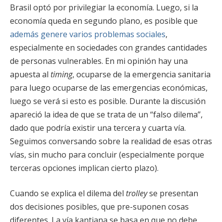
Brasil optó por privilegiar la economía. Luego, si la
economía queda en segundo plano, es posible que
además genere varios problemas sociales
,
especialmente en sociedades con grandes cantidades
de personas vulnerables. En mi opinión hay una
apuesta al
timing
, ocuparse de la emergencia sanitaria
para luego ocuparse de las emergencias económicas,
luego se verá si esto es posible. Durante la discusión
apareció la idea de que se trata de un “falso dilema”,
dado que podría existir una tercera y cuarta vía.
Seguimos conversando sobre la realidad de esas otras
vías, sin mucho para concluir (especialmente porque
terceras opciones implican cierto plazo).
Cuando se explica el dilema del
trolley
se presentan
dos decisiones posibles, que pre-suponen cosas
diferentes. La vía kantiana se basa en que no debe