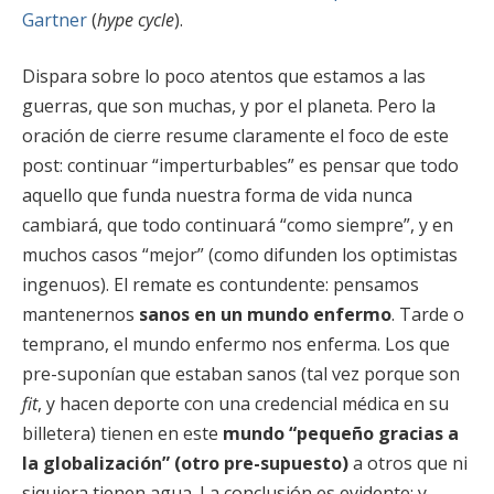
Gartner
(
hype cycle
).
Dispara sobre lo poco atentos que estamos a las
guerras, que son muchas, y por el planeta. Pero la
oración de cierre resume claramente el foco de este
post: continuar “imperturbables” es pensar que todo
aquello que funda nuestra forma de vida nunca
cambiará, que todo continuará “como siempre”, y en
muchos casos “mejor” (como difunden los optimistas
ingenuos). El remate es contundente: pensamos
mantenernos
sanos en un mundo enfermo
. Tarde o
temprano, el mundo enfermo nos enferma. Los que
pre-suponían que estaban sanos (tal vez porque son
fit
, y hacen deporte con una credencial médica en su
billetera) tienen en este
mundo “pequeño gracias a
la globalización” (otro pre-supuesto)
a otros que ni
siquiera tienen agua. La conclusión es evidente: y