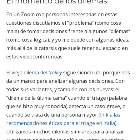
El momento de los dilemas
En un Zoom con personas interesadas en estas
cuestiones discutíamos el “problema” (como cosa
mala) de tomar decisiones frente a algunos “dilemas”
(como cosa lógica), y yo me quedé con algunas ideas,
más allá de la catarsis que suele tener su espacio en
estas videoconferencias.
El viejo
dilema del
trolley
sigue siendo útil porque nos
da un marco para analizar algunas decisiones. Con
todas sus variantes, y también con las nuevas: el
“dilema de la última cama” cuando el triage (palabra
que se hizo muy conocida) detecta un caso grave, o
cuando se trata de una persona mayor (
link a las
recomendaciones éticas para el triage en Italia
).
Utilizamos muchos dilemas similares para analizar