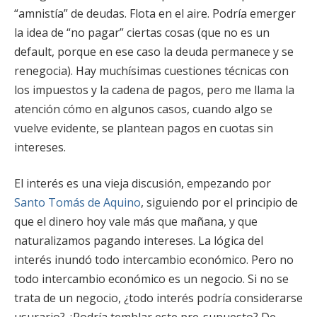
“amnistía” de deudas. Flota en el aire. Podría emerger
la idea de “no pagar” ciertas cosas (que no es un
default, porque en ese caso la deuda permanece y se
renegocia). Hay muchísimas cuestiones técnicas con
los impuestos y la cadena de pagos, pero me llama la
atención cómo en algunos casos, cuando algo se
vuelve evidente, se plantean pagos en cuotas sin
intereses.
El interés es una vieja discusión, empezando por
Santo Tomás de Aquino
, siguiendo por el principio de
que el dinero hoy vale más que mañana, y que
naturalizamos pagando intereses. La lógica del
interés inundó todo intercambio económico. Pero no
todo intercambio económico es un negocio. Si no se
trata de un negocio, ¿todo interés podría considerarse
usurario? ¿Podría temblar este pre-supuesto? De