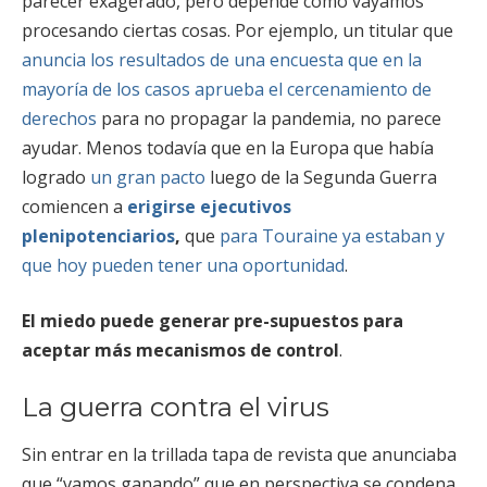
parecer exagerado, pero depende cómo vayamos
procesando ciertas cosas. Por ejemplo, un titular que
anuncia los resultados de una encuesta que en la
mayoría de los casos aprueba el cercenamiento de
derechos
para no propagar la pandemia, no parece
ayudar. Menos todavía que en la Europa que había
logrado
un gran pacto
luego de la Segunda Guerra
comiencen a
erigirse ejecutivos
plenipotenciarios
,
que
para Touraine ya estaban y
que hoy pueden tener una oportunidad
.
El miedo puede generar pre-supuestos para
aceptar más mecanismos de control
.
La guerra contra el virus
Sin entrar en la trillada tapa de revista que anunciaba
que “vamos ganando” que en perspectiva se condena