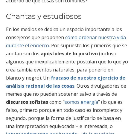
acuerdo de qué cosas son comunes?
Chantas y estudiosos
En los medios se dedica un espacio importante a los
consejeros que proponen
cómo ordenar nuestra vida
durante el encierro
. Por supuesto los primeros que se
anotan son los
apóstoles de lo positivo
(incluso
algunos que inexplicablemente postulan que lo que yo
crea cambia eventos naturales, para ponerlo en
blanco y negro). Un
fracaso de nuestro ejercicio de
análisis racional de las cosas
. Otros divulgadores de
memes que no pueden sostener salvo a través de
discursos sofistas
como “
somos energía
” (lo que es
falso, primero porque en todo caso es incompleto; y
segundo, porque la forma de justificarlo se basa en
una interpretación equivocada – e interesada, o