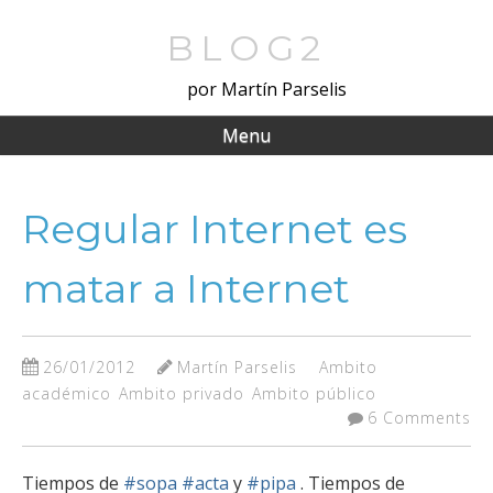
Skip
to
BLOG2
main
por Martín Parselis
content
Menu
Regular Internet es
matar a Internet
26/01/2012
Martín Parselis
Ambito
académico
Ambito privado
Ambito público
6 Comments
Tiempos de
#sopa
#acta
y
#pipa
. Tiempos de