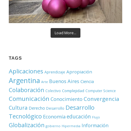
Load More...
TAGS
Aplicaciones
Apropiación
Aprendizaje
Argentina
Buenos Aires
Ciencia
Arte
Colaboración
Complejidad
Colectivo
Computer Science
Comunicación
Convergencia
Conocimiento
Desarrollo
Cultura
Derecho
Desarrollo
Tecnológico
educación
Economía
Flujo
Globalización
Información
gobierno
Hipermedia