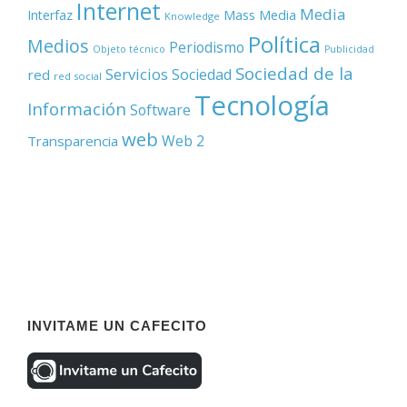
Internet
Media
Mass Media
Interfaz
Knowledge
Política
Medios
Periodismo
Objeto técnico
Publicidad
Sociedad de la
Servicios
Sociedad
red
red social
Tecnología
Información
Software
web
Web 2
Transparencia
INVITAME UN CAFECITO