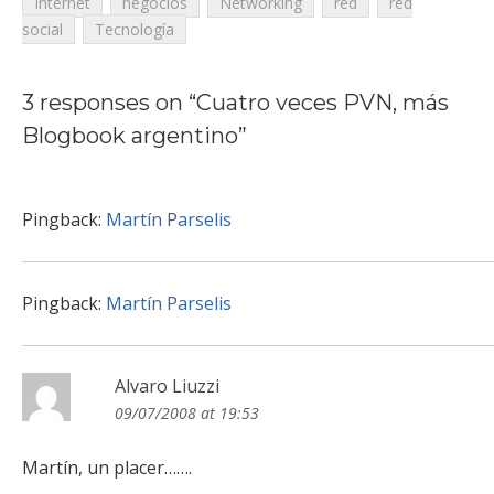
Internet
negocios
Networking
red
red
social
Tecnología
3 responses on “
Cuatro veces PVN, más
Blogbook argentino
”
Pingback:
Martín Parselis
Pingback:
Martín Parselis
Alvaro Liuzzi
09/07/2008 at 19:53
Martín, un placer…….