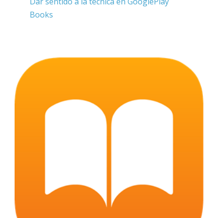
Dar sentido a la técnica en GooglePlay
Books