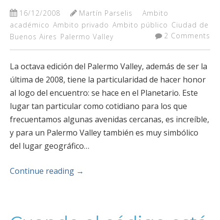
16/12/2008
Martín Parselis
Ambito
académico
Ambito privado
Ambito público
Ciudad de
2 Comments
Buenos Aires
Palermo Valley
La octava edición del Palermo Valley, además de ser la
última de 2008, tiene la particularidad de hacer honor
al logo del encuentro: se hace en el Planetario. Este
lugar tan particular como cotidiano para los que
frecuentamos algunas avenidas cercanas, es increíble,
y para un Palermo Valley también es muy simbólico
del lugar geográfico…
Continue reading
→