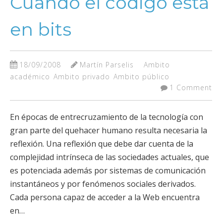
Cuando el código está
en bits
18/09/2008
Martín Parselis
Ambito
académico
Ambito privado
Ambito público
1 Comment
En épocas de entrecruzamiento de la tecnología con
gran parte del quehacer humano resulta necesaria la
reflexión. Una reflexión que debe dar cuenta de la
complejidad intrínseca de las sociedades actuales, que
es potenciada además por sistemas de comunicación
instantáneos y por fenómenos sociales derivados.
Cada persona capaz de acceder a la Web encuentra
en…