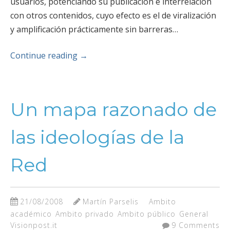
usuarios, potenciando su publicación e interrelación
con otros contenidos, cuyo efecto es el de viralización
y amplificación prácticamente sin barreras…
Continue reading
→
Un mapa razonado de
las ideologías de la
Red
21/08/2008
Martín Parselis
Ambito
académico
Ambito privado
Ambito público
General
Visionpost.it
9 Comments