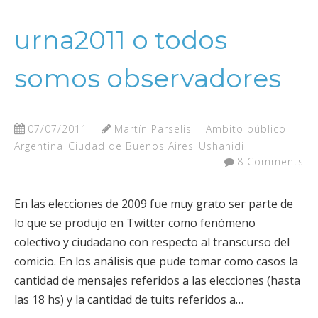
urna2011 o todos
somos observadores
07/07/2011
Martín Parselis
Ambito público
Argentina
Ciudad de Buenos Aires
Ushahidi
8 Comments
En las elecciones de 2009 fue muy grato ser parte de
lo que se produjo en Twitter como fenómeno
colectivo y ciudadano con respecto al transcurso del
comicio. En los análisis que pude tomar como casos la
cantidad de mensajes referidos a las elecciones (hasta
las 18 hs) y la cantidad de tuits referidos a…