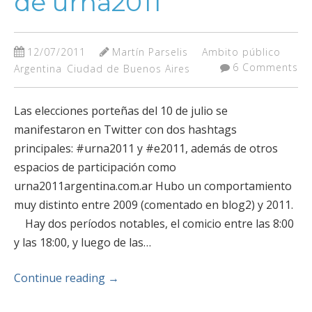
de urna2011
12/07/2011
Martín Parselis
Ambito público
6 Comments
Argentina
Ciudad de Buenos Aires
Las elecciones porteñas del 10 de julio se
manifestaron en Twitter con dos hashtags
principales: #urna2011 y #e2011, además de otros
espacios de participación como
urna2011argentina.com.ar Hubo un comportamiento
muy distinto entre 2009 (comentado en blog2) y 2011.
Hay dos períodos notables, el comicio entre las 8:00
y las 18:00, y luego de las…
Continue reading
→