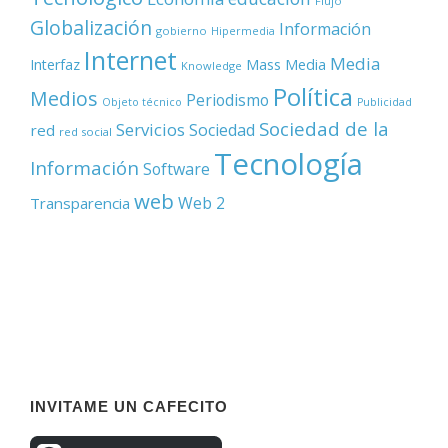
Flujo
Globalización
Información
gobierno
Hipermedia
Internet
Media
Mass Media
Interfaz
Knowledge
Política
Medios
Periodismo
Objeto técnico
Publicidad
Sociedad de la
Servicios
Sociedad
red
red social
Tecnología
Información
Software
web
Web 2
Transparencia
INVITAME UN CAFECITO