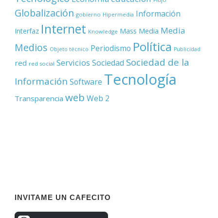
Globalización
Información
gobierno
Hipermedia
Internet
Media
Mass Media
Interfaz
Knowledge
Política
Medios
Periodismo
Objeto técnico
Publicidad
Sociedad de la
Servicios
Sociedad
red
red social
Tecnología
Información
Software
web
Web 2
Transparencia
INVITAME UN CAFECITO