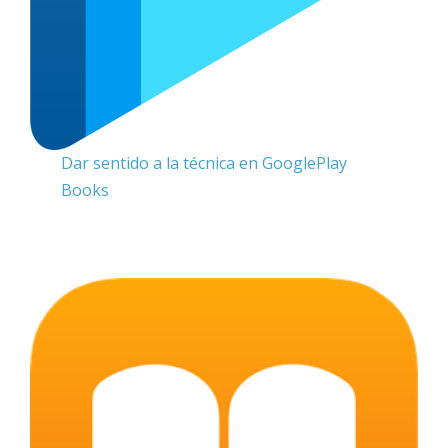
Dar sentido a la técnica en GooglePlay
Books