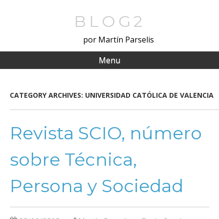
Skip
to
BLOG2
main
por Martín Parselis
content
Menu
CATEGORY ARCHIVES:
UNIVERSIDAD CATÓLICA DE VALENCIA
Revista SCIO, número
sobre Técnica,
Persona y Sociedad