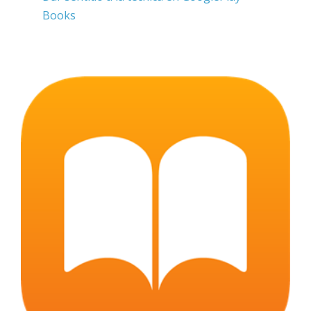
Books