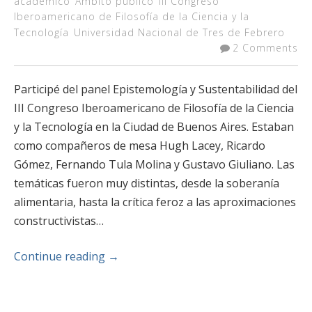
académico
Ambito público
III Congreso
Iberoamericano de Filosofía de la Ciencia y la
Tecnología
Universidad Nacional de Tres de Febrero
2 Comments
Participé del panel Epistemología y Sustentabilidad del
III Congreso Iberoamericano de Filosofía de la Ciencia
y la Tecnología en la Ciudad de Buenos Aires. Estaban
como compañeros de mesa Hugh Lacey, Ricardo
Gómez, Fernando Tula Molina y Gustavo Giuliano. Las
temáticas fueron muy distintas, desde la soberanía
alimentaria, hasta la crítica feroz a las aproximaciones
constructivistas…
Continue reading
→