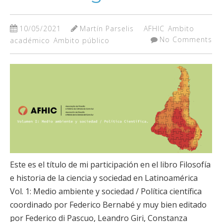
10/05/2021
Martín Parselis
AFHIC
Ambito
No Comments
académico
Ambito público
Este es el título de mi participación en el libro Filosofía
e historia de la ciencia y sociedad en Latinoamérica
Vol. 1: Medio ambiente y sociedad / Política científica
coordinado por Federico Bernabé y muy bien editado
por Federico di Pascuo, Leandro Giri, Constanza