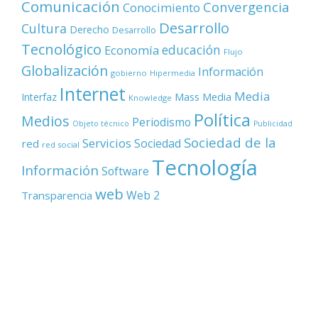
Comunicación
Convergencia
Conocimiento
Desarrollo
Cultura
Derecho
Desarrollo
Tecnológico
educación
Economía
Flujo
Globalización
Información
gobierno
Hipermedia
Internet
Media
Mass Media
Interfaz
Knowledge
Política
Medios
Periodismo
Objeto técnico
Publicidad
Sociedad de la
Servicios
Sociedad
red
red social
Tecnología
Información
Software
web
Web 2
Transparencia