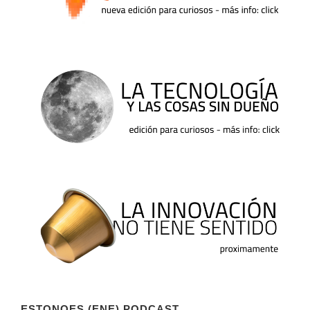
ESTONOES (ENE) PODCAST