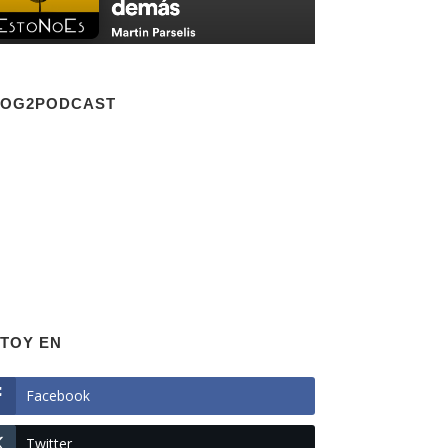
LOG2PODCAST
TOY EN
Facebook
Twitter