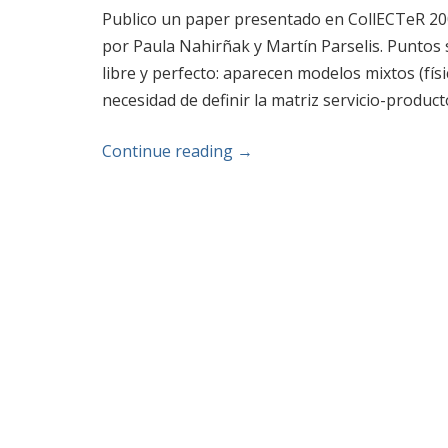
Publico un paper presentado en CollECTeR 2008
por Paula Nahirñak y Martín Parselis. Puntos
libre y perfecto: aparecen modelos mixtos (físi
necesidad de definir la matriz servicio-product
Continue reading
→
Post navigation