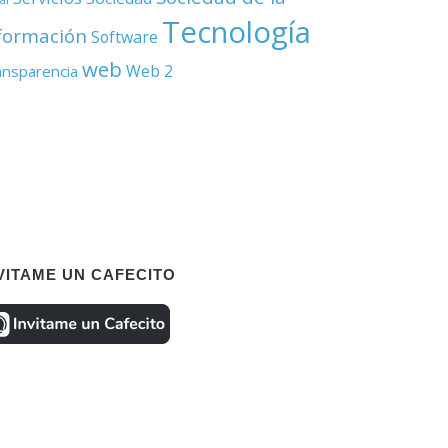
Tecnología
formación
Software
web
Web 2
ansparencia
VITAME UN CAFECITO