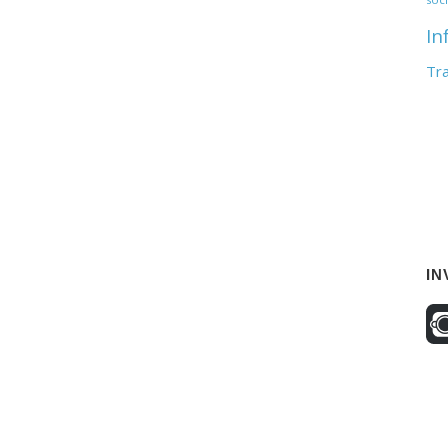
In
Tr
IN