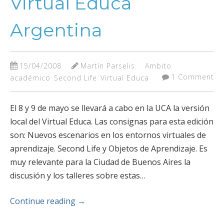
Virtual Educa
Argentina
15/04/2008
Martín Parselis
Ambito
1 Comment
académico
Second Life
Virtual Educa
El 8 y 9 de mayo se llevará a cabo en la UCA la versión
local del Virtual Educa. Las consignas para esta edición
son: Nuevos escenarios en los entornos virtuales de
aprendizaje. Second Life y Objetos de Aprendizaje. Es
muy relevante para la Ciudad de Buenos Aires la
discusión y los talleres sobre estas…
Continue reading
→