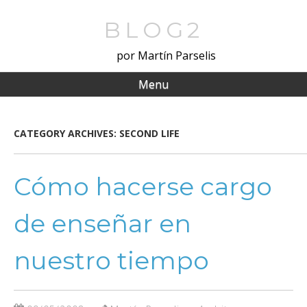
Skip
to
BLOG2
main
por Martín Parselis
content
Menu
CATEGORY ARCHIVES:
SECOND LIFE
Cómo hacerse cargo
de enseñar en
nuestro tiempo