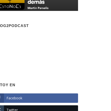
LOG2PODCAST
TOY EN
Facebook
Twitter