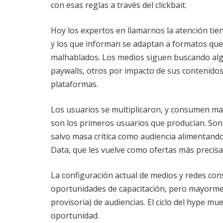
con esas reglas a través del clickbait.
Hoy los expertos en llamarnos la atención tie
y los que informan se adaptan a formatos que
malhablados. Los medios siguen buscando alg
paywalls, otros por impacto de sus contenidos,
plataformas.
Los usuarios se multiplicaron, y consumen ma
son los primeros usuarios que producían. So
salvo masa crítica como audiencia alimentando
Data, que les vuelve como ofertas más precis
La configuración actual de medios y redes cons
oportunidades de capacitación, pero mayormen
provisoria) de audiencias. El ciclo del hype m
oportunidad.