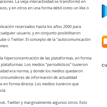
caciones. La vieja interactividad se transformó en
asos, y en otros en una forma débil como un like o
blicación reservados hasta los años 2000 para
ualquier usuario, y en conjunto posibilitaron
ube o Twitter. El concepto de la “autocomunicación
umen.
 la hiperconcentración de las plataformas, en forma
 plataformas. Los medios “periodísticos” tuvieron
C
atuidad era norma, y donde los medios quedaron
consumidores de información de actualidad
e en forma directa. Los medios tuvieron que
cia.
ook, Twitter y marginalmente algunos otros. Esto