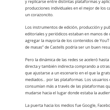
y replicarse entre distintas plataformas y apli
producciones individuales en el mejor de los c
un corazoncito.
Los instrumentos de edición, producción y pu
editoriales y periódicos estaban en manos de c
agregar la mayoría de los contenidos de YouT
de masas” de Castells podría ser un buen res
Pero la dinámica de las redes se aceleró hasta
directa y también indirecta comprando a otras
que ajustarse a un escenario en el que la gr
mediados… por las plataformas. Los usuarios 
consumían más a través de las plataformas qu
mudarse hacia el lugar donde estaba la audien
La puerta hacia los medios fue Google, Faceb