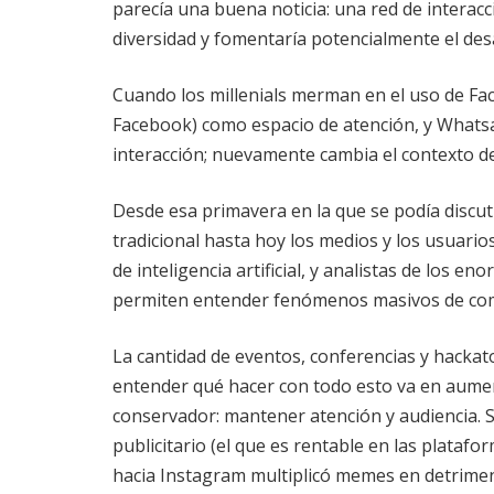
parecía una buena noticia: una red de interac
diversidad y fomentaría potencialmente el desa
Cuando los millenials merman en el uso de F
Facebook) como espacio de atención, y What
interacción; nuevamente cambia el contexto de
Desde esa primavera en la que se podía discut
tradicional hasta hoy los medios y los usuari
de inteligencia artificial, y analistas de los
permiten entender fenómenos masivos de com
La cantidad de eventos, conferencias y hacka
entender qué hacer con todo esto va en aumen
conservador: mantener atención y audiencia. S
publicitario (el que es rentable en las platafo
hacia Instagram multiplicó memes en detriment