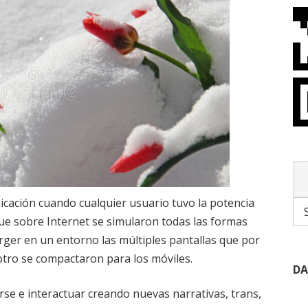
cación cuando cualquier usuario tuvo la potencia
ue sobre Internet se simularon todas las formas
erger en un entorno las múltiples pantallas que por
 otro se compactaron para los móviles.
DA
se e interactuar creando nuevas narrativas, trans,