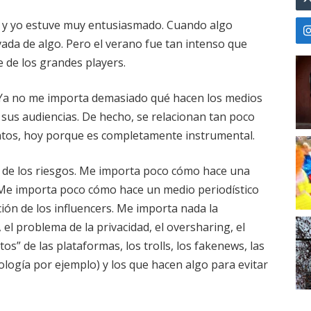
 y yo estuve muy entusiasmado. Cuando algo
ada de algo. Pero el verano fue tan intenso que
 de los grandes players.
Ya no me importa demasiado qué hacen los medios
sus audiencias. De hecho, se relacionan tan poco
tos, hoy porque es completamente instrumental.
 de los riesgos. Me importa poco cómo hace una
 Me importa poco cómo hace un medio periodístico
ón de los influencers. Me importa nada la
el problema de la privacidad, el oversharing, el
atos” de las plataformas, los trolls, los fakenews, las
cnología por ejemplo) y los que hacen algo para evitar