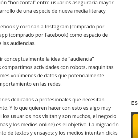
ción “horizontal” entre usuarios aseguraría mayor
rrollo de una especie de nueva media literacy.
acebook y coronan a Instagram (comprado por
sapp (comprado por Facebook) como espacio de
 las audiencias.
ir conceptualmente la idea de “audiencia”
os compartimos actividades con robots, maquinitas
 enormes volúmenes de datos que potencialmente
portamiento en las redes.
tones dedicados a profesionales que necesitan
ES
to. Y lo que quieren hacer con esto es algo muy
i los usuarios nos visitan y son muchos, el negocio
rmas y los medios online) es el objetivo. La migración
o de textos y ensayos; y los medios intentan clicks