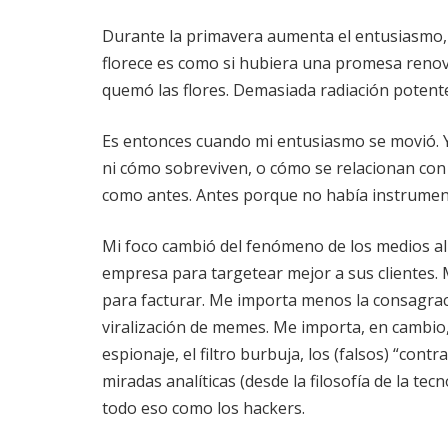
Durante la primavera aumenta el entusiasmo,
florece es como si hubiera una promesa renov
quemó las flores. Demasiada radiación potente
Es entonces cuando mi entusiasmo se movió. 
ni cómo sobreviven, o cómo se relacionan con 
como antes. Antes porque no había instrumen
Mi foco cambió del fenómeno de los medios al
empresa para targetear mejor a sus clientes.
para facturar. Me importa menos la consagraci
viralización de memes. Me importa, en cambio, 
espionaje, el filtro burbuja, los (falsos) “contr
miradas analíticas (desde la filosofía de la te
todo eso como los hackers.