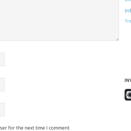
In
Tr
IN
ser for the next time I comment.