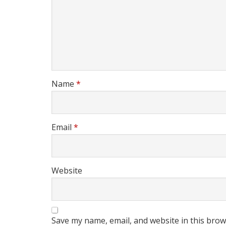
Name
*
Email
*
Website
Save my name, email, and website in this brow