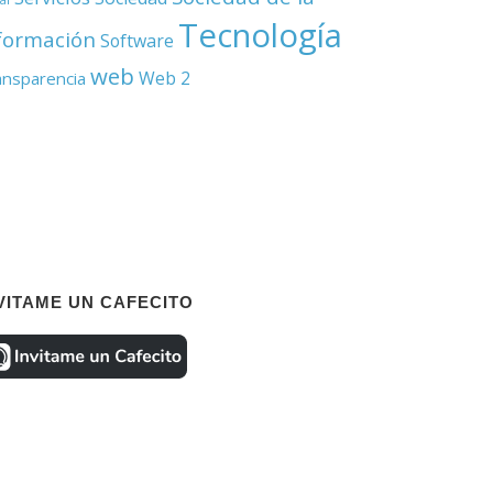
Tecnología
formación
Software
web
Web 2
ansparencia
VITAME UN CAFECITO