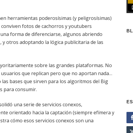
nen herramientas poderosísimas (y peligrosísimas)
 conviven fotos de cachorros y youtubers
B
una forma de diferenciarse, algunos abriendo
 y otros adoptando la lógica publicitaria de las
yoritariamente sobre las grandes plataformas. No
n usuarios que replican pero que no aportan nada…
 las bases que sirven para los algoritmos del Big
as para consumir.
ES
olidó una serie de servicios conexos,
te orientado hacia la captación (siempre efímera y
uestra cómo esos servicios conexos son una